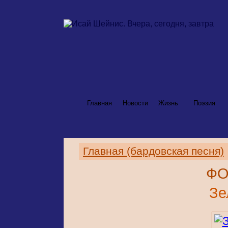
Главная
Новости
Жизнь
Поэзия
Главная (бардовская песня)
ФО
Зе