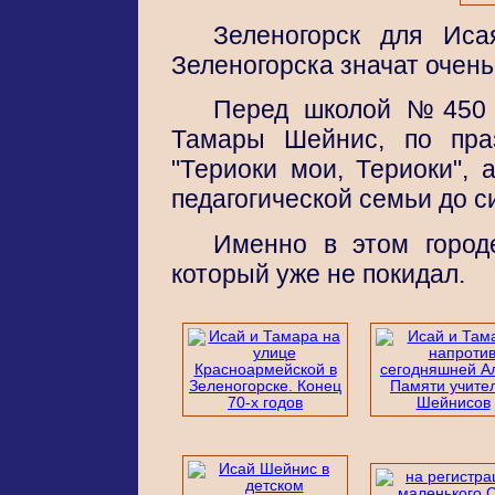
Зеленогорск для Ис
Зеленогорска значат очень
Перед школой №450
Тамары Шейнис, по пра
"Териоки мои, Териоки", 
педагогической семьи до си
Именно в этом город
который уже не покидал.